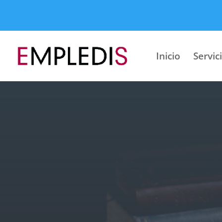
Inicio
Servic