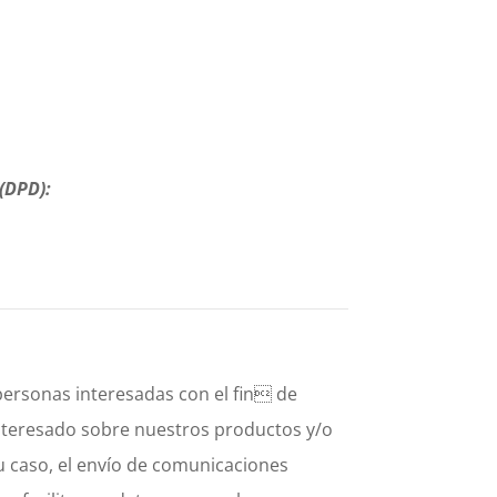
(DPD):
 personas interesadas con el fin de
nteresado sobre nuestros productos y/o
su caso, el envío de comunicaciones