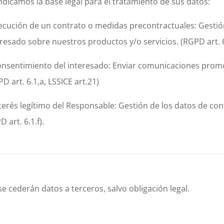
ndicamos la base legal para el tratamiento de sus datos:
jecución de un contrato o medidas precontractuales: Gestió
eresado sobre nuestros productos y/o servicios. (RGPD art. 6
onsentimiento del interesado: Enviar comunicaciones promoci
D art. 6.1,a, LSSICE art.21)
nterés legítimo del Responsable: Gestión de los datos de co
 art. 6.1.f).
e cederán datos a terceros, salvo obligación legal.