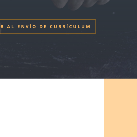
R AL ENVÍO DE CURRÍCULUM