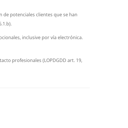
n de potenciales clientes que se han
.1.b).
onales, inclusive por vía electrónica.
ntacto profesionales (LOPDGDD art. 19,