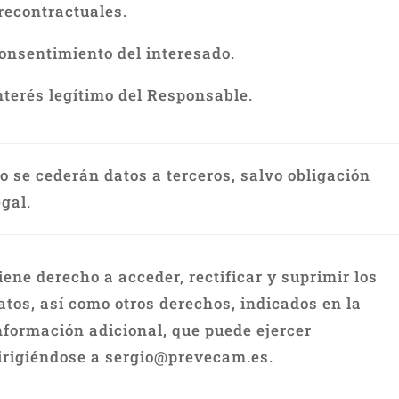
recontractuales.
onsentimiento del interesado.
nterés legítimo del Responsable.
o se cederán datos a terceros, salvo obligación
egal.
iene derecho a acceder, rectificar y suprimir los
atos, así como otros derechos, indicados en la
nformación adicional, que puede ejercer
irigiéndose a sergio@prevecam.es.