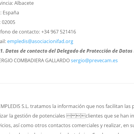
vincia: Albacete
s: España
: 02005
éfono de contacto: +34 967 521416
ail:
empledis@asociacionifad.org
. Datos de contacto del Delegado de Protección de Datos 
RGIO COMBADIERA GALLARDO
sergio@prevecam.es
EMPLEDIS S.L. tratamos la información que nos facilitan las
lizar la gestión de potenciales  clientes que se han i
vicios, así como otros contactos comerciales y realizar, en 