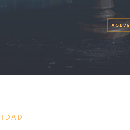
VOLVE
CIDAD