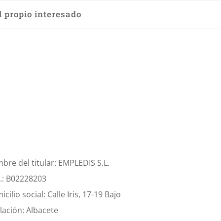
l propio interesado
bre del titular: EMPLEDIS S.L.
F.: B02228203
cilio social: Calle Iris, 17-19 Bajo
lación: Albacete