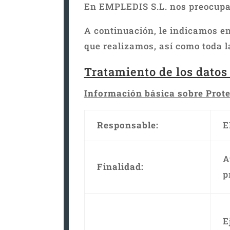
En EMPLEDIS S.L. nos preocupam
A continuación, le indicamos en
que realizamos, así como toda l
Tratamiento de los datos 
Información básica sobre Prote
Responsable:
E
A
Finalidad:
p
E