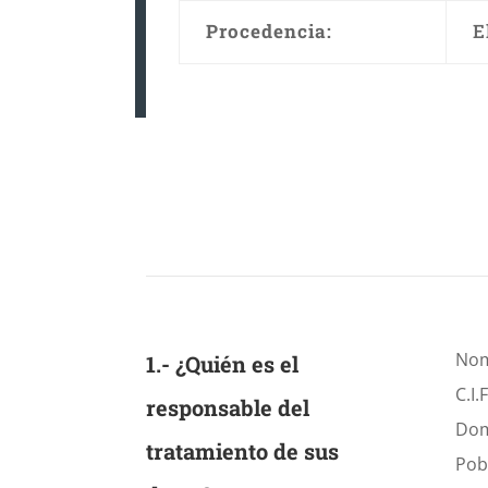
Procedencia:
E
Nom
1.- ¿Quién es el
C.I.
responsable del
Domi
tratamiento de sus
Pob