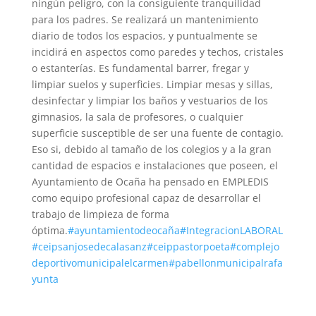
ningún peligro, con la consiguiente tranquilidad
para los padres. Se realizará un mantenimiento
diario de todos los espacios, y puntualmente se
incidirá en aspectos como paredes y techos, cristales
o estanterías. Es fundamental barrer, fregar y
limpiar suelos y superficies. Limpiar mesas y sillas,
desinfectar y limpiar los baños y vestuarios de los
gimnasios, la sala de profesores, o cualquier
superficie susceptible de ser una fuente de contagio.
Eso si, debido al tamaño de los colegios y a la gran
cantidad de espacios e instalaciones que poseen, el
Ayuntamiento de Ocaña ha pensado en EMPLEDIS
como equipo profesional capaz de desarrollar el
trabajo de limpieza de forma
óptima.
#ayuntamientodeocaña
#IntegracionLABORAL
#ceipsanjosedecalasanz
#ceippastorpoeta
#complejo
deportivomunicipalelcarmen
#pabellonmunicipalrafa
yunta